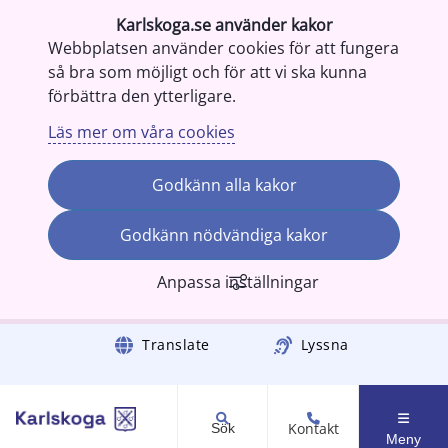
Karlskoga.se använder kakor
Webbplatsen använder cookies för att fungera
så bra som möjligt och för att vi ska kunna
förbättra den ytterligare.
Läs mer om våra cookies
Godkänn alla kakor
Godkänn nödvändiga kakor
Anpassa inställningar
Gå till innehåll
Translate
Lyssna
Kontakt
Sök
Meny