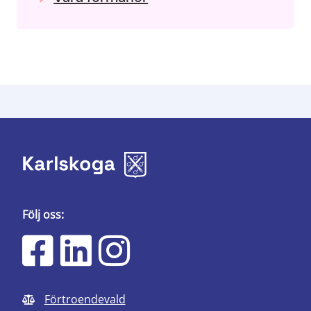
Följ oss:
Förtroendevald