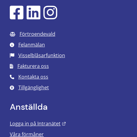
Förtroendevald
Felanmälan
Visselblåsarfunktion
Fakturera oss
Kontakta oss
Tillgänglighet
Anställda
Länk till annan webbplats.
Logga in på Intranätet
Våra förmåner