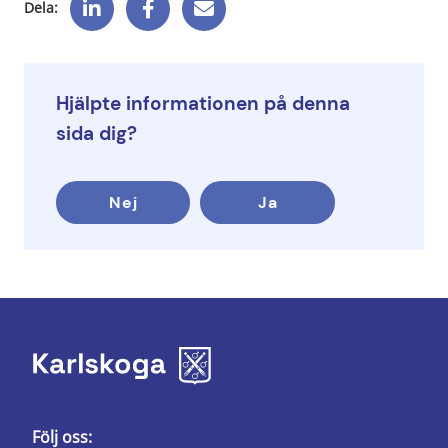
Dela:
Hjälpte informationen på denna
sida dig?
Nej
Ja
Följ oss: