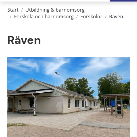
Start
/
Utbildning & barnomsorg
/
Förskola och barnomsorg
/
Förskolor
/
Räven
Räven