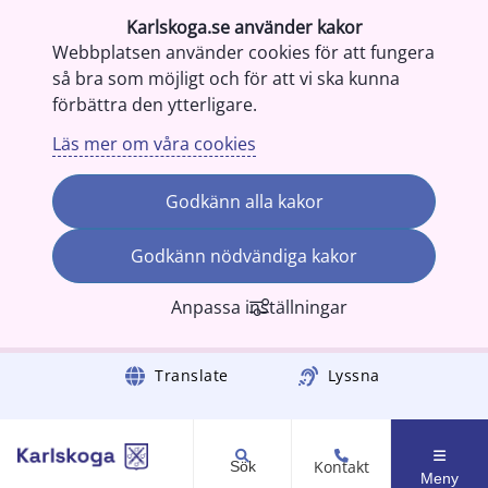
Karlskoga.se använder kakor
Webbplatsen använder cookies för att fungera
så bra som möjligt och för att vi ska kunna
förbättra den ytterligare.
Läs mer om våra cookies
Godkänn alla kakor
Godkänn nödvändiga kakor
Anpassa inställningar
Gå till innehåll
Translate
Lyssna
Kontakt
Sök
Meny