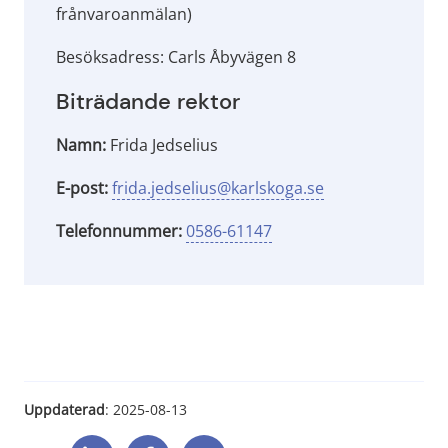
frånvaroanmälan)
Besöksadress: Carls Åbyvägen 8
Biträdande rektor
Namn:
Frida Jedselius
E-post:
frida.jedselius@karlskoga.se
Telefonnummer:
0586-61147
Uppdaterad
: 
2025-08-13