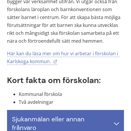
bygger vår verksamhet utifrån. Vi utgår också från 
förskolans läroplan och barnkonventionen som 
sätter barnet i centrum. För att skapa bästa möjliga 
förutsättningar för att barnen ska kunna utvecklas 
rikt och mångsidigt ska förskolan samarbeta på ett 
nära och förtroendefullt sätt med hemmen.
Här kan du läsa mer om hur vi arbetar i förskolan i 
Länk till annan webbplats.
Karlskoga kommun. 
Kort fakta om förskolan:
Kommunal förskola
Två avdelningar
Sjukanmälan eller annan
frånvaro