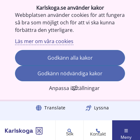
Karlskoga.se använder kakor
Webbplatsen använder cookies för att fungera
så bra som möjligt och för att vi ska kunna
förbättra den ytterligare.
Läs mer om våra cookies
Godkänn alla kakor
Godkänn nödvändiga kakor
Anpassa inställningar
Gå till innehåll
Translate
Lyssna
Kontakt
Sök
Meny