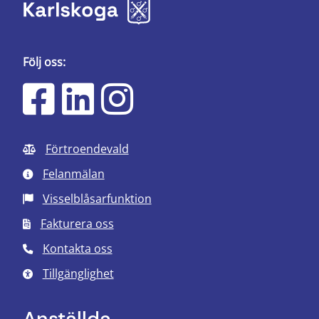
Följ oss:
Förtroendevald
Felanmälan
Visselblåsarfunktion
Fakturera oss
Kontakta oss
Tillgänglighet
Anställda