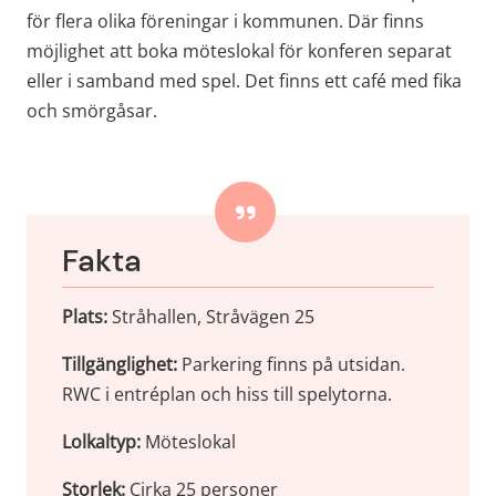
för flera olika föreningar i kommunen. Där finns 
möjlighet att boka möteslokal för konferen separat 
eller i samband med spel. Det finns ett café med fika 
och smörgåsar.
Fakta
Plats:
 Stråhallen, Stråvägen 25
Tillgänglighet:
 Parkering finns på utsidan. 
RWC i entréplan och hiss till spelytorna.
Lolkaltyp:
 Möteslokal
Storlek:
 Cirka 25 personer