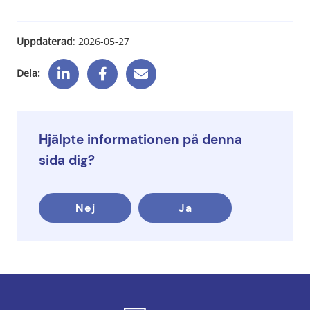
Uppdaterad
: 
2026-05-27
Dela:
Hjälpte informationen på denna
sida dig?
Nej
Ja