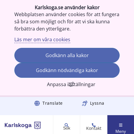
Karlskoga.se använder kakor
Webbplatsen använder cookies för att fungera
så bra som möjligt och för att vi ska kunna
förbättra den ytterligare.
Läs mer om våra cookies
Godkänn alla kakor
Godkänn nödvändiga kakor
Anpassa inställningar
Gå till innehåll
Translate
Lyssna
Kontakt
Sök
Meny