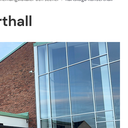
thall