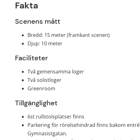
Fakta
Scenens mått
Bredd: 15 meter (framkant scenen)
Djup: 10 meter
Faciliteter
Två gemensamma loger
Två solistloger
Greenroom
Tillgänglighet
6st rullstolsplatser finns
Parkering för rörelsehindrad finns bakom entrén
Gymnasistgatan.