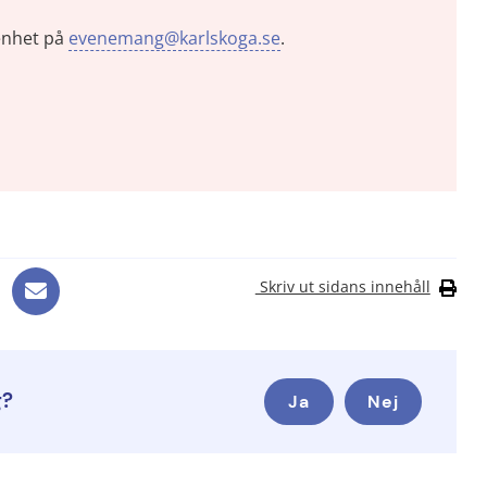
enhet på 
evenemang@karlskoga.se
.
Skriv ut sidans innehåll
g?
Ja
Nej