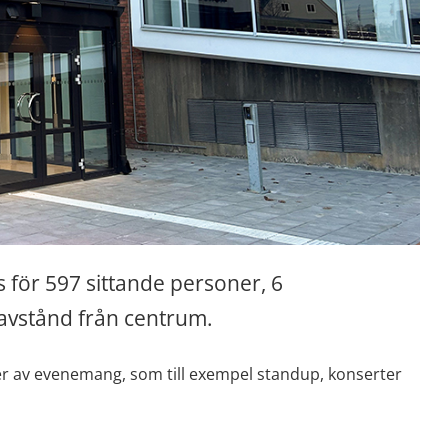
 för 597 sittande personer, 6 
gavstånd från centrum.
er av evenemang, som till exempel standup, konserter 