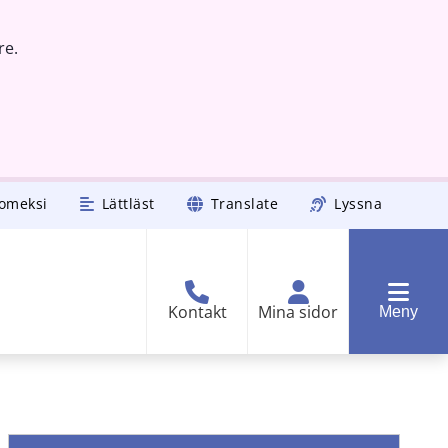
re.
omeksi
Lättläst
Translate
Lyssna
Kontakt
Mina sidor
Meny