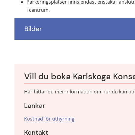
Parkeringsplatser finns endast enstaka i anslutnin
i centrum.
Bilder
Vill du boka Karlskoga Konse
Här hittar du mer information om hur du kan bok
Länkar
Kostnad för uthyrning
Kontakt