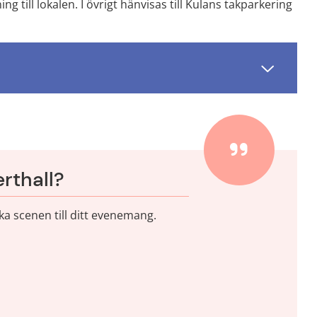
g till lokalen. I övrigt hänvisas till Kulans takparkering 
rthall?
a scenen till ditt evenemang.