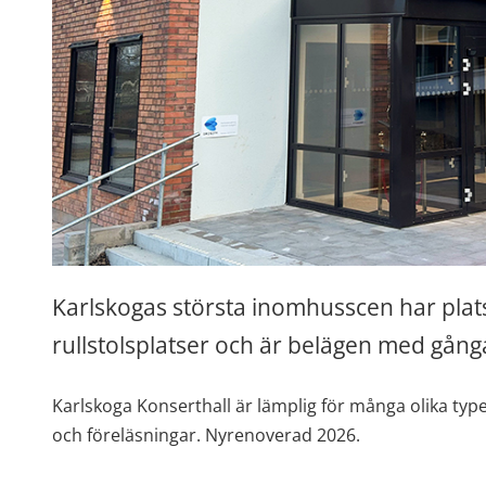
Karlskogas största inomhusscen har plats
rullstolsplatser och är belägen med gån
Karlskoga Konserthall är lämplig för många olika typ
och föreläsningar. Nyrenoverad 2026.