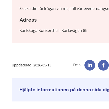
Skicka din förfrågan via mejl till vår evenemangs
Adress
Karlskoga Konserthall, Karlavägen 8B
Dela:
Uppdaterad
: 
2026-05-13
Hjälpte informationen på denna sida di