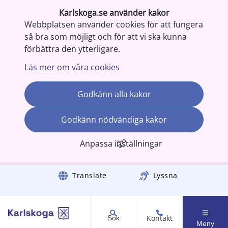
Karlskoga.se använder kakor
Webbplatsen använder cookies för att fungera
så bra som möjligt och för att vi ska kunna
förbättra den ytterligare.
Läs mer om våra cookies
Godkänn alla kakor
Godkänn nödvändiga kakor
Anpassa inställningar
Gå till innehåll
Translate
Lyssna
Kontakt
Sök
Meny