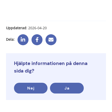
Uppdaterad
: 
2026-04-20
Dela:
Hjälpte informationen på denna
sida dig?
Nej
Ja