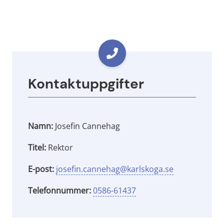
Kontaktuppgifter
Namn:
Josefin Cannehag
Titel:
Rektor
E-post:
josefin.cannehag@karlskoga.se
Telefonnummer:
0586-61437