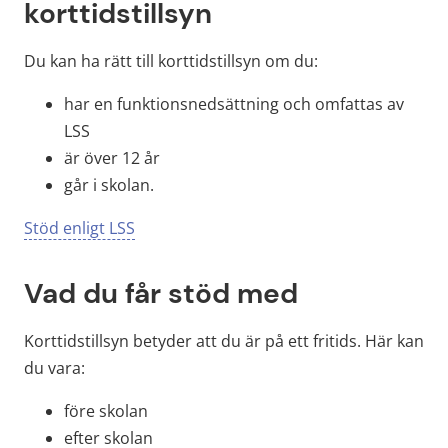
korttidstillsyn
Du kan ha rätt till korttidstillsyn om du:
har en funktionsnedsättning och omfattas av 
LSS
är över 12 år
går i skolan.
Stöd enligt LSS
Vad du får stöd med
Korttidstillsyn betyder att du är på ett fritids. Här kan 
du vara:
före skolan
efter skolan