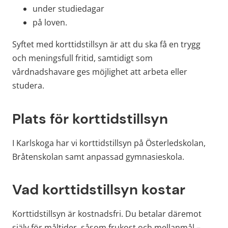
under studiedagar
på loven.
Syftet med korttidstillsyn är att du ska få en trygg 
och meningsfull fritid, samtidigt som 
vårdnadshavare ges möjlighet att arbeta eller 
studera.
Plats för korttidstillsyn
I Karlskoga har vi korttidstillsyn på Österledskolan, 
Bråtenskolan samt anpassad gymnasieskola.
Vad korttidstillsyn kostar
Korttidstillsyn är kostnadsfri. Du betalar däremot 
själv för måltider, såsom frukost och mellanmål – 