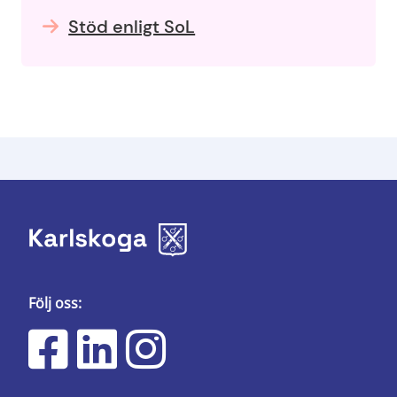
Stöd enligt SoL
Följ oss: