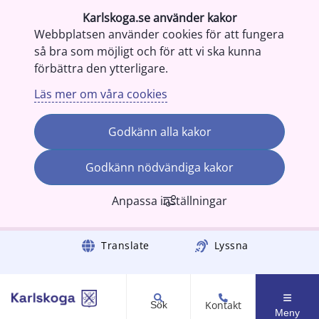
Karlskoga.se använder kakor
Webbplatsen använder cookies för att fungera
så bra som möjligt och för att vi ska kunna
förbättra den ytterligare.
Läs mer om våra cookies
Godkänn alla kakor
Godkänn nödvändiga kakor
Anpassa inställningar
Gå till innehåll
Translate
Lyssna
Kontakt
Sök
Meny