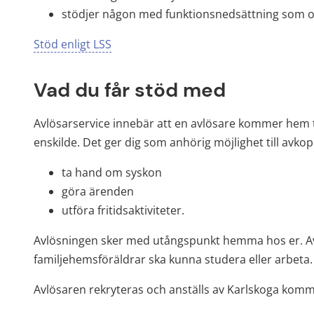
stödjer någon med funktionsnedsättning som o
Stöd enligt LSS
Vad du får stöd med
Avlösarservice innebär att en avlösare kommer hem til
enskilde. Det ger dig som anhörig möjlighet till avkopp
ta hand om syskon
göra ärenden
utföra fritidsaktiviteter.
Avlösningen sker med utångspunkt hemma hos er. Avlös
familjehemsföräldrar ska kunna studera eller arbeta.
Avlösaren rekryteras och anställs av Karlskoga kom