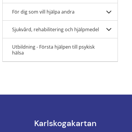
För dig som vill hjälpa andra
Sjukvård, rehabilitering och hjälpmedel
Utbildning - Första hjälpen till psykisk
hälsa
Karlskoga­kartan