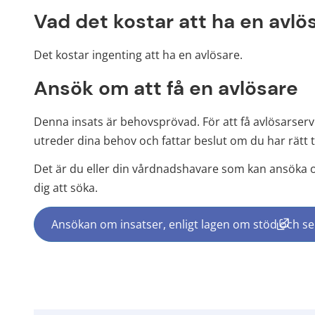
Vad det kostar att ha en avlö
Det kostar ingenting att ha en avlösare.
Ansök om att få en avlösare
Denna insats är behovsprövad. För att få avlösarser
utreder dina behov och fattar beslut om du har rätt til
Det är du eller din vårdnadshavare som kan ansöka om
dig att söka.
Ansökan om insatser, enligt lagen om stöd och serv
(länk 