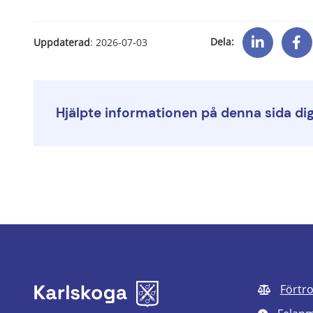
Dela:
Uppdaterad
: 
2026-07-03
Hjälpte informationen på denna sida di
Förtr