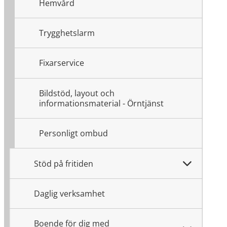
Hemvård
Trygghetslarm
Fixarservice
Bildstöd, layout och
informationsmaterial - Örntjänst
Personligt ombud
Stöd på fritiden
Daglig verksamhet
Boende för dig med