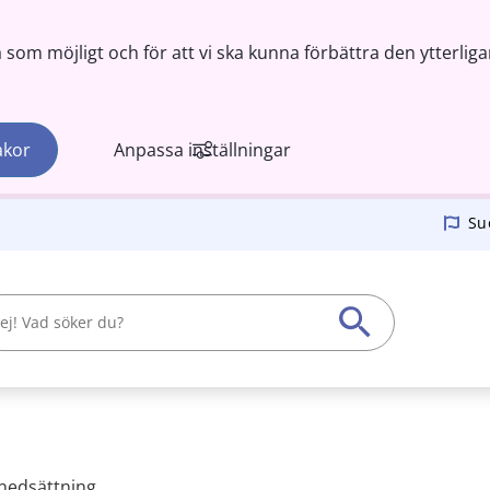
om möjligt och för att vi ska kunna förbättra den ytterliga
akor
Anpassa inställningar
Su
snedsättning