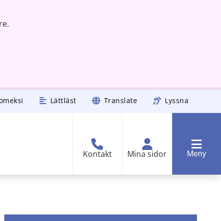
re.
omeksi
Lättläst
Translate
Lyssna
Kontakt
Mina sidor
Meny