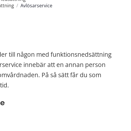
ättning
/
Avlösarservice
er till någon med funktionsnedsättning 
rservice innebär att en annan person 
r omvårdnaden. På så sätt får du som 
tid.
ce