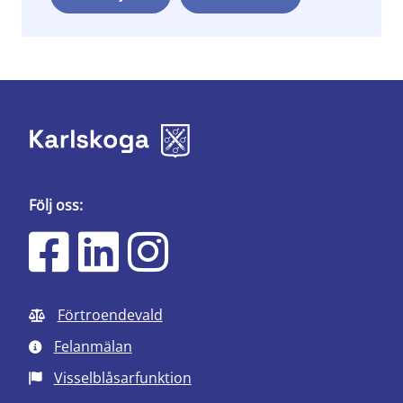
Följ oss:
Förtroendevald
Felanmälan
Visselblåsarfunktion