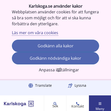
Karlskoga.se använder kakor
Webbplatsen använder cookies för att fungera
så bra som möjligt och för att vi ska kunna
förbättra den ytterligare.
Läs mer om våra cookies
Godkänn alla kakor
Godkänn nödvändiga kakor
Anpassa inställningar
Gå till innehåll
Translate
Lyssna
Kontakt
Sök
Meny