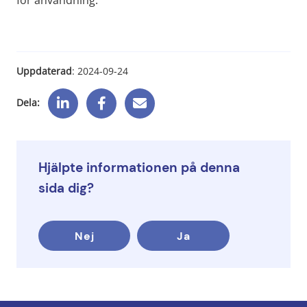
Uppdaterad
: 
2024-09-24
Dela:
Hjälpte informationen på denna
sida dig?
Nej
Ja