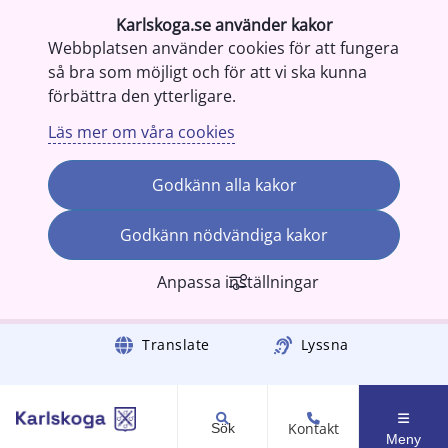
Karlskoga.se använder kakor
Webbplatsen använder cookies för att fungera
så bra som möjligt och för att vi ska kunna
förbättra den ytterligare.
Läs mer om våra cookies
Godkänn alla kakor
Godkänn nödvändiga kakor
Anpassa inställningar
Gå till innehåll
Translate
Lyssna
Kontakt
Sök
Meny