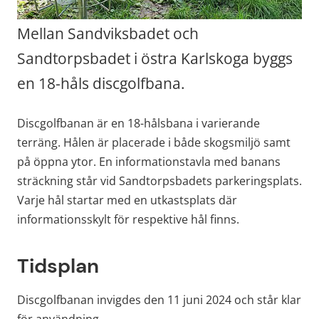
Mellan Sandviksbadet och 
Sandtorpsbadet i östra Karlskoga byggs 
en 18-håls discgolfbana.
Discgolfbanan är en 18-hålsbana i varierande 
terräng. Hålen är placerade i både skogsmiljö samt 
på öppna ytor. En informationstavla med banans 
sträckning står vid Sandtorpsbadets parkeringsplats. 
Varje hål startar med en utkastsplats där 
informationsskylt för respektive hål finns.
Tidsplan
Discgolfbanan invigdes den 11 juni 2024 och står klar 
för användning.