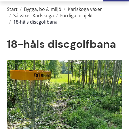
Start
/
Bygga, bo & miljö
/
Karlskoga växer
/
Så växer Karlskoga
/
Färdiga projekt
/
18-håls discgolfbana
18-håls discgolfbana