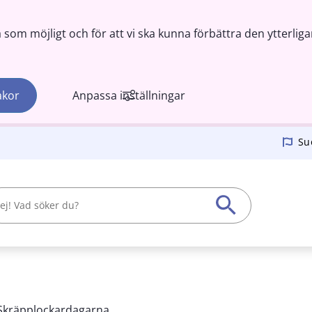
om möjligt och för att vi ska kunna förbättra den ytterliga
akor
Anpassa inställningar
Su
Skräpplockardagarna