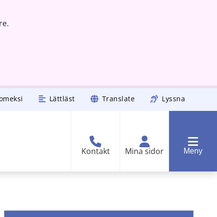
re.
omeksi
Lättläst
Translate
Lyssna
Kontakt
Mina sidor
Meny