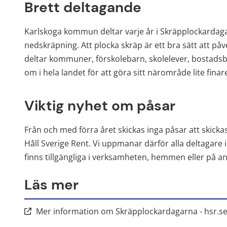
Brett deltagande
Karlskoga kommun deltar varje år i Skräpplockardaga
nedskräpning. Att plocka skräp är ett bra sätt att påv
deltar kommuner, förskolebarn, skolelever, bostadsb
om i hela landet för att göra sitt närområde lite fina
Viktig nyhet om påsar
Från och med förra året skickas inga påsar att skickas
Håll Sverige Rent. Vi uppmanar därför alla deltagare
finns tillgängliga i verksamheten, hemmen eller på a
Läs mer
Mer information om Skräpplockardagarna - hsr.s