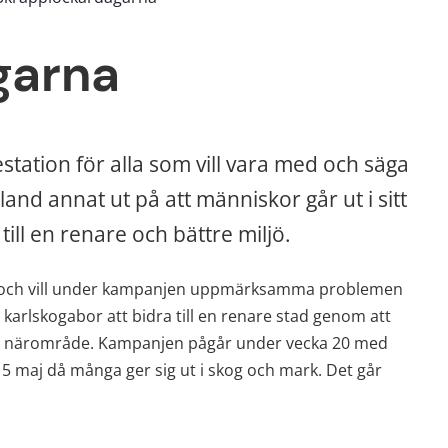
garna
tation för alla som vill vara med och säga 
nd annat ut på att människor går ut i sitt 
ll en renare och bättre miljö.
n och vill under kampanjen uppmärksamma problemen 
karlskogabor att bidra till en renare stad genom att 
sitt närområde. Kampanjen pågår under vecka 20 med 
5 maj då många ger sig ut i skog och mark. Det går 