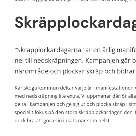
Skräpplockarda
"Skräpplockardagarna" är en årlig manifes
nej till nedskräpningen. Kampanjen går bla
närområde och plockar skräp och bidrar ti
Karlskoga kommun deltar varje år i manifestatione
med nedskräpning lite extra. Vi uppmanar därför alla 
delta i kampanjen och ge sig ut och plocka skräp i 
speciellt fokus på den stora skräpplockardagen den 1
dock bra att göra sin insats när som helst.