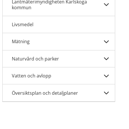
Lantmäterimyndigheten Karlskoga
kommun
Livsmedel
Mätning
Naturvård och parker
Vatten och avlopp
Översiktsplan och detaljplaner