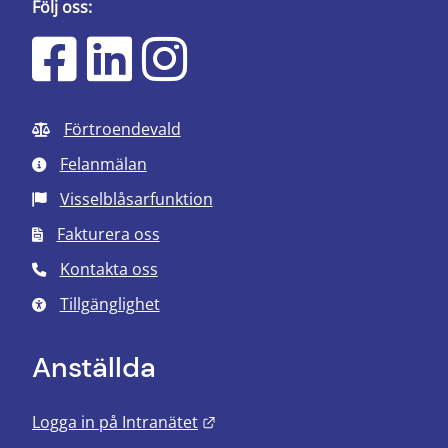
Följ oss:
Förtroendevald
Felanmälan
Visselblåsarfunktion
Fakturera oss
Kontakta oss
Tillgänglighet
Anställda
Länk till annan webbplats.
Logga in på Intranätet