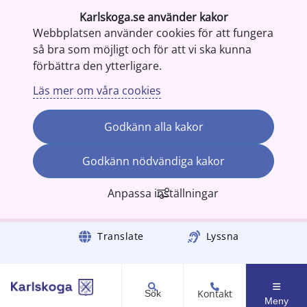
Karlskoga.se använder kakor
Webbplatsen använder cookies för att fungera
så bra som möjligt och för att vi ska kunna
förbättra den ytterligare.
Läs mer om våra cookies
Godkänn alla kakor
Godkänn nödvändiga kakor
Anpassa inställningar
Gå till innehåll
Translate
Lyssna
Kontakt
Sök
Meny