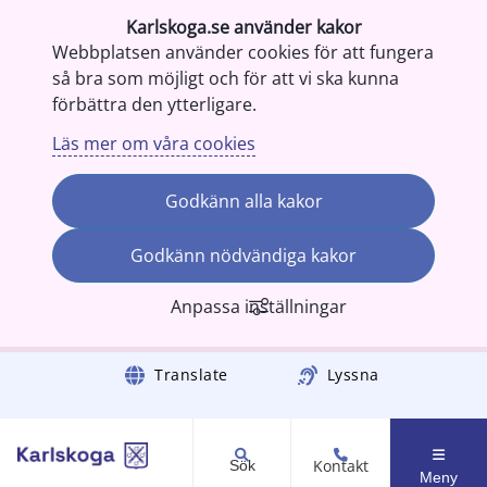
Karlskoga.se använder kakor
Webbplatsen använder cookies för att fungera
så bra som möjligt och för att vi ska kunna
förbättra den ytterligare.
Läs mer om våra cookies
Godkänn alla kakor
Godkänn nödvändiga kakor
Anpassa inställningar
Gå till innehåll
Translate
Lyssna
Kontakt
Sök
Meny