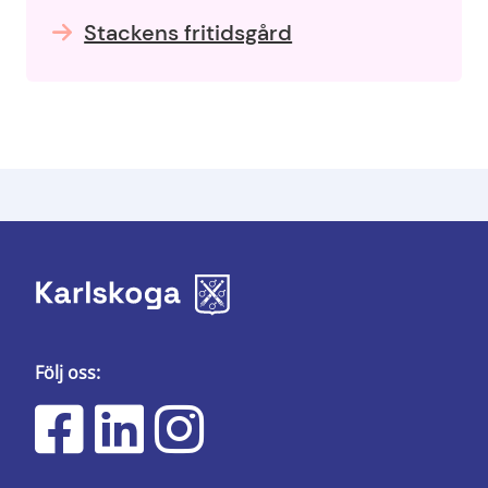
Stackens fritidsgård
Följ oss: