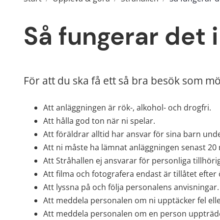
Så fungerar det i
För att du ska få ett så bra besök som möj
Att anläggningen är rök-, alkohol- och drogfri.
Att hålla god ton när ni spelar.
Att föräldrar alltid har ansvar för sina barn und
Att ni måste ha lämnat anläggningen senast 20 m
Att Stråhallen ej ansvarar för personliga tillhöri
Att filma och fotografera endast är tillåtet e
Att lyssna på och följa personalens anvisningar.
Att meddela personalen om ni upptäcker fel elle
Att meddela personalen om en person uppträder