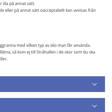
 illa på annat sätt.
 eller på annat sätt oacceptabelt kan avvisas från 
oggranna med vilken typ av sko man får använda. 
åtna, så kom ej till Stråhallen i de skor som du ska 
ller.