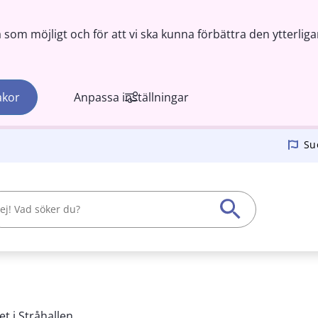
om möjligt och för att vi ska kunna förbättra den ytterliga
akor
Anpassa inställningar
Su
t i Stråhallen