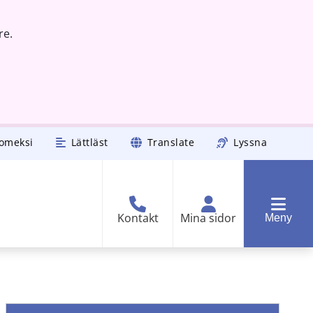
re.
omeksi
Lättläst
Translate
Lyssna
Kontakt
Mina sidor
Meny