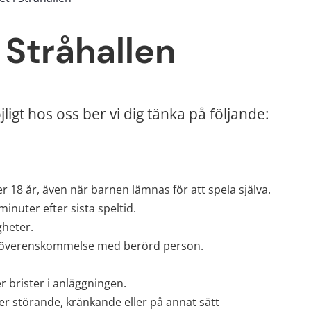
 Stråhallen
ligt hos oss ber vi dig tänka på följande:
er 18 år, även när barnen lämnas för att spela själva.
inuter efter sista speltid.
gheter.
fter överenskommelse med berörd person.
r brister i anläggningen.
 störande, kränkande eller på annat sätt 