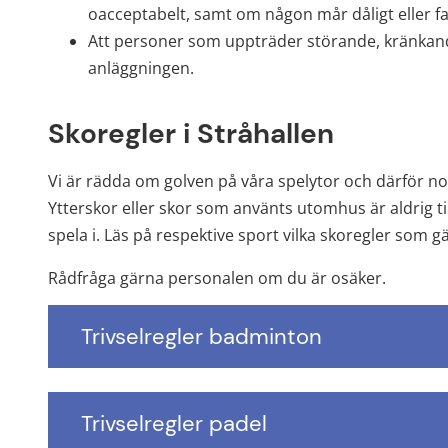
oacceptabelt, samt om någon mår dåligt eller far
Att personer som uppträder störande, kränkande
anläggningen.
Skoregler i Stråhallen
Vi är rädda om golven på våra spelytor och därför n
Ytterskor eller skor som använts utomhus är aldrig till
spela i. Läs på respektive sport vilka skoregler som gä
Rådfråga gärna personalen om du är osäker.
Trivselregler badminton
Trivselregler padel