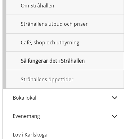
Om Stråhallen
Stråhallens utbud och priser
Café, shop och uthyrning
Så fungerar det i Stråhallen
Stråhallens öppettider
Boka lokal
Evenemang
Lov i Karlskoga