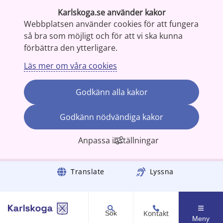
Karlskoga.se använder kakor
Webbplatsen använder cookies för att fungera
så bra som möjligt och för att vi ska kunna
förbättra den ytterligare.
Läs mer om våra cookies
Godkänn alla kakor
Godkänn nödvändiga kakor
Anpassa inställningar
Gå till innehåll
Translate
Lyssna
Kontakt
Sök
Meny