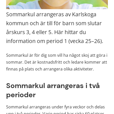
Sommarkul arrangeras av Karlskoga 
kommun och är till för barn som slutar 
årskurs 3, 4 eller 5. Här hittar du 
information om period 1 (vecka 25–26).
Sommarkul är för dig som vill ha något skoj att göra i 
sommar. Det är kostnadsfritt och ledare kommer att 
finnas på plats och arrangera olika aktiviteter.
Sommarkul arrangeras i två 
perioder
Sommarkul arrangeras under fyra veckor och delas 
upp i två perioder. Varje period har cirka 60 platser. 