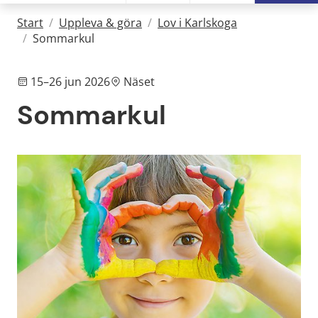
Start
/
Uppleva & göra
/
Lov i Karlskoga
/
Sommarkul
15–26 jun 2026
Näset
Sommarkul