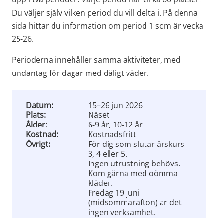
Du väljer själv vilken period du vill delta i. På denna 
sida hittar du information om period 1 som är vecka 
25-26.
Perioderna innehåller samma aktiviteter, med 
undantag för dagar med dåligt väder.
Datum:
15–26 jun 2026
Plats:
Näset
Ålder:
6-9 år, 10-12 år
Kostnad:
Kostnadsfritt
Övrigt:
För dig som slutar årskurs
3, 4 eller 5.
Ingen utrustning behövs.
Kom gärna med oömma
kläder.
Fredag 19 juni
(midsommarafton) är det
ingen verksamhet.