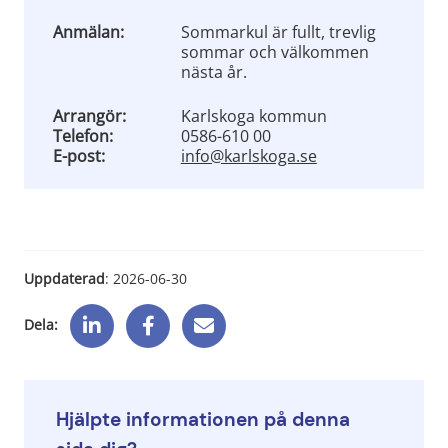
Anmälan:
Sommarkul är fullt, trevlig
sommar och välkommen
nästa år.
Arrangör:
Karlskoga kommun
Telefon:
0586-610 00
E-post:
info@karlskoga.se
Uppdaterad
: 
2026-06-30
Dela:
Hjälpte informationen på denna