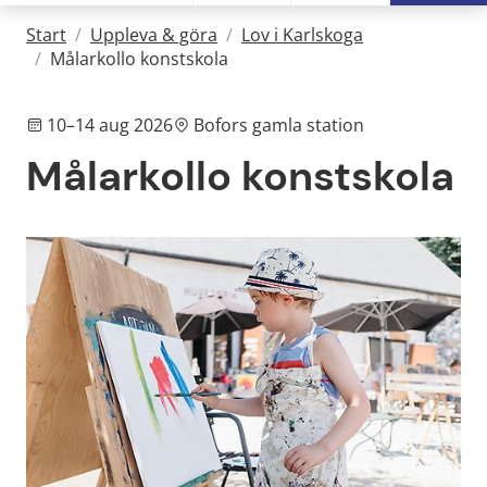
Start
/
Uppleva & göra
/
Lov i Karlskoga
/
Målarkollo konstskola
10–14 aug 2026
Bofors gamla station
Målarkollo konstskola