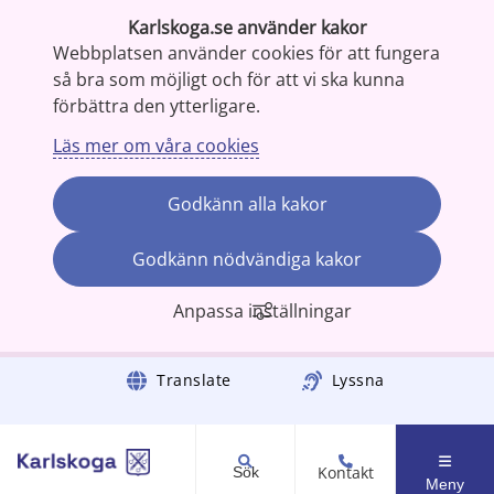
Karlskoga.se använder kakor
Webbplatsen använder cookies för att fungera
så bra som möjligt och för att vi ska kunna
förbättra den ytterligare.
Läs mer om våra cookies
Godkänn alla kakor
Godkänn nödvändiga kakor
Anpassa inställningar
Gå till innehåll
Translate
Lyssna
Kontakt
Sök
Meny