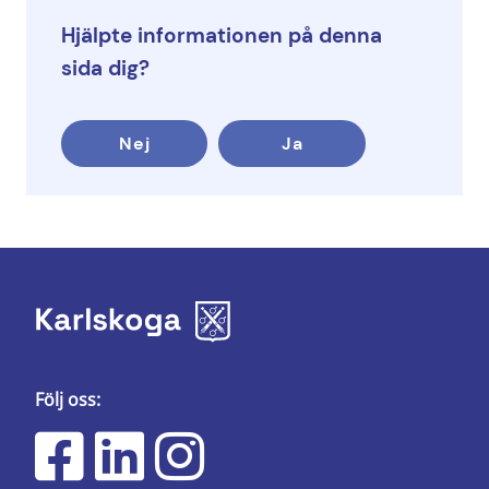
Hjälpte informationen på denna
sida dig?
Nej
Ja
Följ oss: