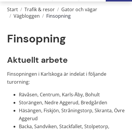
Start
/
Trafik & resor
/
Gator och vägar
/
Vägbloggen
/
Finsopning
Finsopning
Aktuellt arbete
Finsopningen i Karlskoga är indelat i följande 
turorning:
Rävåsen, Centrum, Karls-Åby, Bohult
Storängen, Nedre Aggerud, Bredgården
Häsängen, Fiskjön, Stråningstorp, Skranta, Övre 
Aggerud
Backa, Sandviken, Stackfallet, Stolpetorp, 