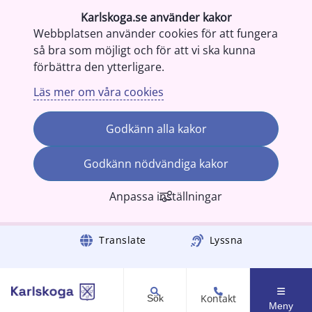
Karlskoga.se använder kakor
Webbplatsen använder cookies för att fungera
så bra som möjligt och för att vi ska kunna
förbättra den ytterligare.
Läs mer om våra cookies
Godkänn alla kakor
Godkänn nödvändiga kakor
Anpassa inställningar
Gå till innehåll
Translate
Lyssna
Kontakt
Sök
Meny