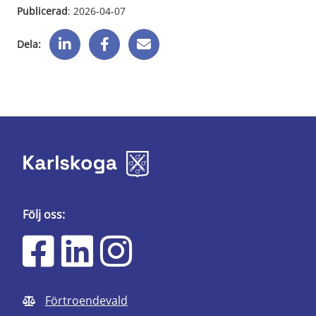
Publicerad
: 
2026-04-07
Dela:
Följ oss:
Förtroendevald