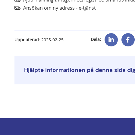
Länk till annan w
Ansökan om ny adress - e-tjänst
Dela:
Uppdaterad
: 
2025-02-25
Hjälpte informationen på denna sida di