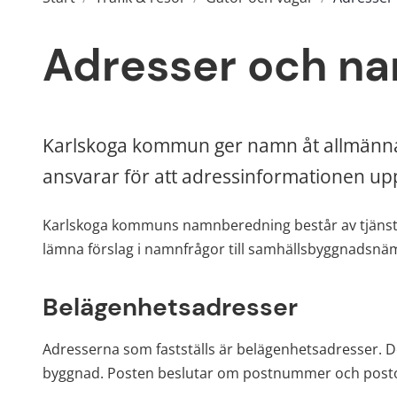
Adresser och n
Karlskoga kommun ger namn åt allmänna 
ansvarar för att adressinformationen upp
Karlskoga kommuns namnberedning består av tjänste
lämna förslag i namnfrågor till samhällsbyggnadsn
Belägenhetsadresser
Adresserna som fastställs är belägenhetsadresser. De 
byggnad. Posten beslutar om postnummer och posto