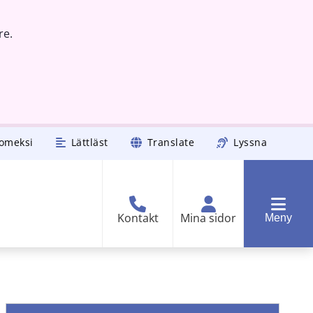
re.
omeksi
Lättläst
Translate
Lyssna
Kontakt
Mina sidor
Meny