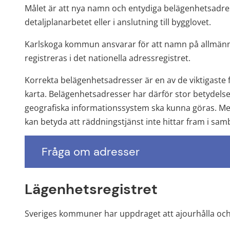
Målet är att nya namn och entydiga belägenhetsadresse
detaljplanarbetet eller i anslutning till bygglovet.
Karlskoga kommun ansvarar för att namn på allmänn
registreras i det nationella adressregistret.
Korrekta belägenhetsadresser är en av de viktigaste fa
karta. Belägenhetsadresser har därför stor betydelse 
geografiska informationssystem ska kunna göras. Men 
kan betyda att räddningstjänst inte hittar fram i sa
Fråga om adresser
Lägenhetsregistret
Sveriges kommuner har uppdraget att ajourhålla och