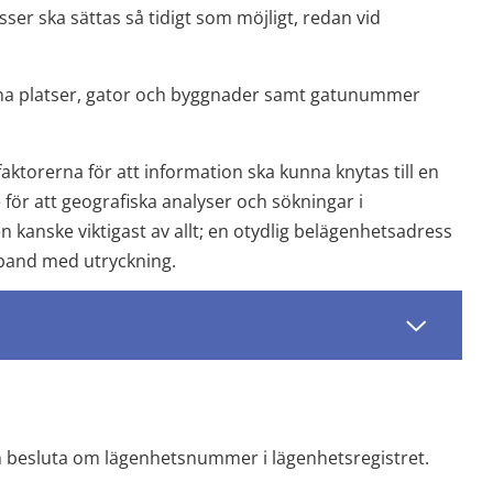
r ska sättas så tidigt som möjligt, redan vid 
a platser, gator och byggnader samt gatunummer 
ktorerna för att information ska kunna knytas till en 
för att geografiska analyser och sökningar i 
kanske viktigast av allt; en otydlig belägenhetsadress 
mband med utryckning.
 besluta om lägenhetsnummer i lägenhetsregistret.