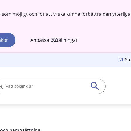
om möjligt och för att vi ska kunna förbättra den ytterliga
akor
Anpassa inställningar
Su
 och namnsättning