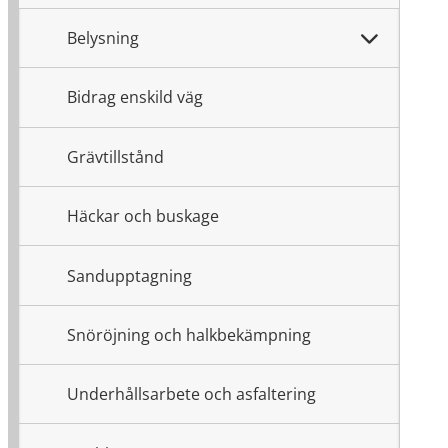
Belysning
Bidrag enskild väg
Grävtillstånd
Häckar och buskage
Sandupptagning
Snöröjning och halkbekämpning
Underhållsarbete och asfaltering