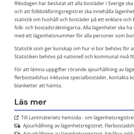
Riksdagen har beslutat att alla bostäder i Sverige sk
och att folkbokföringsregistret ska innehålla lägenhets
statistik om hushåll och bostäder på ett enklare och 
folk- och bostadsräkningarna. Alla lägenheter ska ha 
med ett lägenhetsnummer för alla personer som bor
Statistik som ger kunskap om hur vi bor behövs för at
Statistiken behövs på nationell och kommunal nivå f
För att lämna uppgifter rörande ajourhållning av läge
flerbostadshus inklusive specialbostäder, kontakta k
blanketter att hämta.
Läs mer
Till Lantmäteriets hemsida - om lägenhetsregistre
Ajourhållning av lägenhetsregistret. Flerbostadsh
Ajourhållning av lägenhetsregistret. Småhus inklus