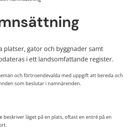
amnsättning
platser, gator och byggnader samt 
dateras i ett landsomfattande register.
män och förtroendevalda med uppgift att bereda och 
ämnden som beslutar i namnärenden.
beskriver läget på en plats, oftast en entré på en 
rt.