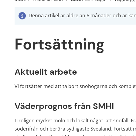
Denna artikel är äldre än 6 månader och är kans
Fortsättning
Aktuellt arbete
Vi fortsätter med att ta bort snöhögarna och komplet
Väderprognos från SMHI
ITroligen mycket moln och lokalt något lätt snöfall. Fr
söderifrån och beröra sydligaste Svealand. Fortsatt m