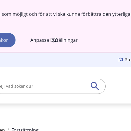
om möjligt och för att vi ska kunna förbättra den ytterliga
akor
Anpassa inställningar
Su
en
/
Fortsättning