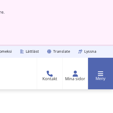
re.
omeksi
Lättläst
Translate
Lyssna
Kontakt
Mina sidor
Meny