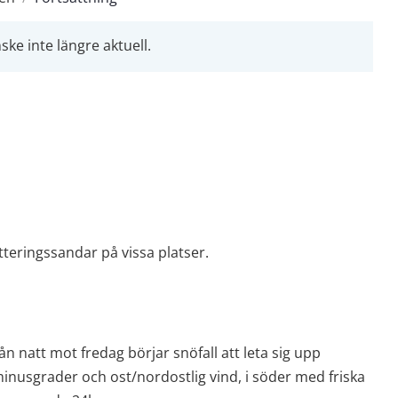
ke inte längre aktuell.
teringssandar på vissa platser.
ån natt mot fredag börjar snöfall att leta sig upp 
inusgrader och ost/nordostlig vind, i söder med friska 