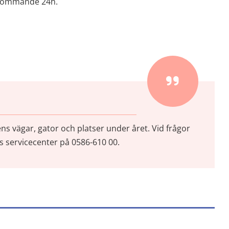
s kommande 24h.
t fönster)
vägar, gator och platser under året. Vid frågor 
servicecenter på 0586-610 00.