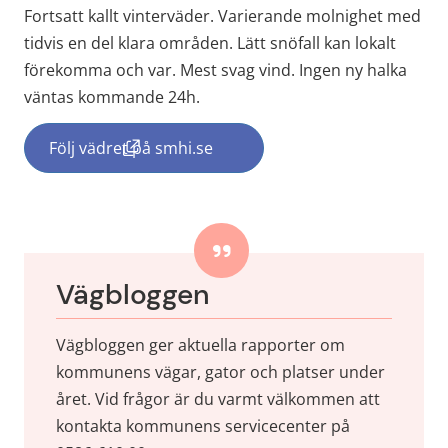
Fortsatt kallt vinterväder. Varierande molnighet med 
tidvis en del klara områden. Lätt snöfall kan lokalt 
förekomma och var. Mest svag vind. Ingen ny halka 
väntas kommande 24h.
Följ vädret på smhi.se
(länk till annan webbplats, öppnas i nytt f
Vägbloggen
Vägbloggen ger aktuella rapporter om 
kommunens vägar, gator och platser under 
året. Vid frågor är du varmt välkommen att 
kontakta kommunens servicecenter på 