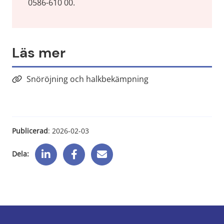
0586-610 00.
Läs mer
Snöröjning och halkbekämpning
Publicerad
: 
2026-02-03
Dela: