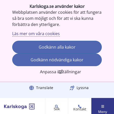
Karlskoga.se använder kakor
Webbplatsen använder cookies för att fungera
så bra som möjligt och för att vi ska kunna
förbättra den ytterligare.
Läs mer om våra cookies
Godkänn alla kakor
Godkänn nödvändiga kakor
Anpassa inställningar
Gå till innehåll
Translate
Lyssna
Kontakt
Sök
Meny