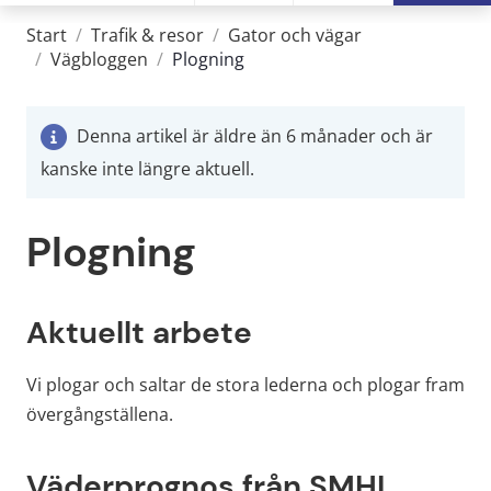
Start
/
Trafik & resor
/
Gator och vägar
/
Vägbloggen
/
Plogning
Denna artikel är äldre än 6 månader och är
kanske inte längre aktuell.
Plogning
Aktuellt arbete
Vi plogar och saltar de stora lederna och plogar fram 
övergångställena.
Väderprognos från SMHI