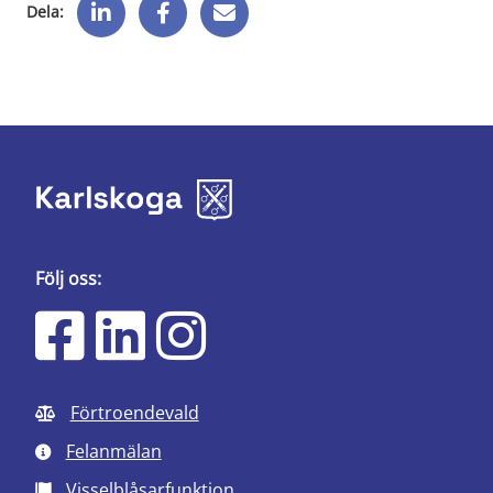
Dela:
Följ oss:
Förtroendevald
Felanmälan
Visselblåsarfunktion