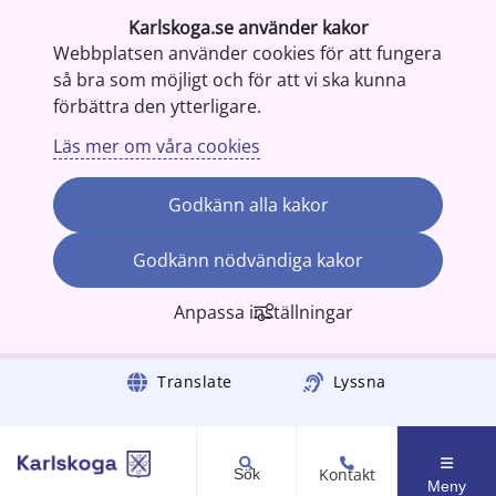
Karlskoga.se använder kakor
Webbplatsen använder cookies för att fungera
så bra som möjligt och för att vi ska kunna
förbättra den ytterligare.
Läs mer om våra cookies
Godkänn alla kakor
Godkänn nödvändiga kakor
Anpassa inställningar
Gå till innehåll
Translate
Lyssna
Kontakt
Sök
Meny