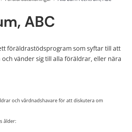
rum, ABC
tt föräldrastödsprogram som syftar till att 
ch vänder sig till alla föräldrar, eller nära 
äldrar och vårdnadshavare för att diskutera om 
s ålder: