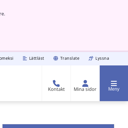
re.
omeksi
Lättläst
Translate
Lyssna
Kontakt
Mina sidor
Meny