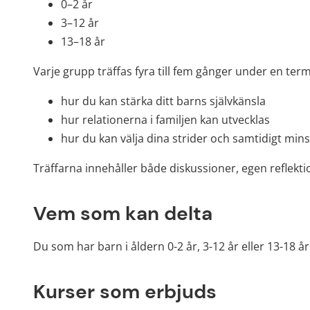
0–2 år
3–12 år
13–18 år
Varje grupp träffas fyra till fem gånger under en ter
hur du kan stärka ditt barns självkänsla
hur relationerna i familjen kan utvecklas
hur du kan välja dina strider och samtidigt mins
Träffarna innehåller både diskussioner, egen reflektio
Vem som kan delta
Du som har barn i åldern 0-2 år, 3-12 år eller 13-18 
Kurser som erbjuds