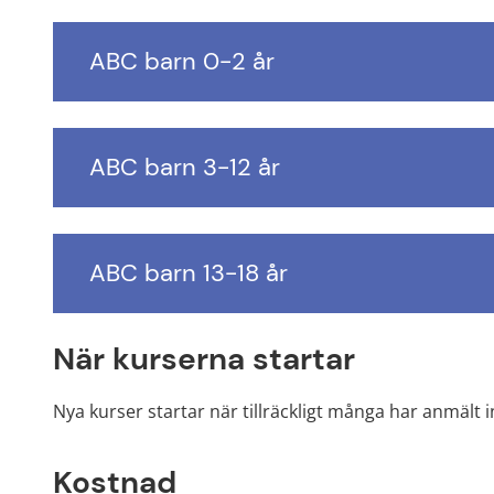
ABC barn 0-2 år
ABC barn 3-12 år
ABC barn 13-18 år
När kurserna startar
Nya kurser startar när tillräckligt många har anmält i
Kostnad