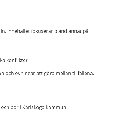
min. Innehållet fokuserar bland annat på:
ka konflikter
n och övningar att göra mellan tillfällena.
år och bor i Karlskoga kommun.