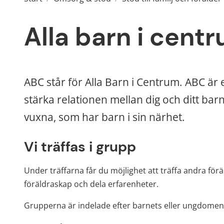
Alla barn i cent
ABC står för Alla Barn i Centrum. ABC är e
stärka relationen mellan dig och ditt barn o
vuxna, som har barn i sin närhet.
Vi träffas i grupp
Under träffarna får du möjlighet att träffa andra för
föräldraskap och dela erfarenheter.
Grupperna är indelade efter barnets eller ungdomen