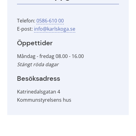
Telefon: 
0586-610 00
E-post: 
info@karlskoga.se
Öppettider
Måndag - fredag 08.00 - 16.00
Stängt röda dagar
Besöksadress
Katrinedalsgatan 4
Kommunstyrelsens hus