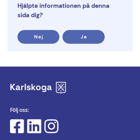
Hjälpte informationen på denna
sida dig?
Nej
Ja
Följ oss: