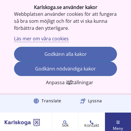
Karlskoga.se använder kakor
Webbplatsen använder cookies för att fungera
så bra som möjligt och för att vi ska kunna
förbättra den ytterligare.
Läs mer om våra cookies
Godkänn alla kakor
Godkänn nödvändiga kakor
Anpassa inställningar
Gå till innehåll
Translate
Lyssna
Kontakt
Sök
Meny