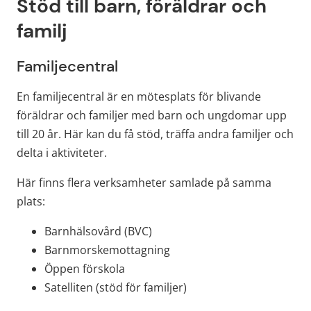
Stöd till barn, föräldrar och 
familj
Familjecentral
En familjecentral är en mötesplats för blivande 
föräldrar och familjer med barn och ungdomar upp 
till 20 år. Här kan du få stöd, träffa andra familjer och 
delta i aktiviteter.
Här finns flera verksamheter samlade på samma 
plats:
Barnhälsovård (BVC)
Barnmorskemottagning
Öppen förskola
Satelliten (stöd för familjer)