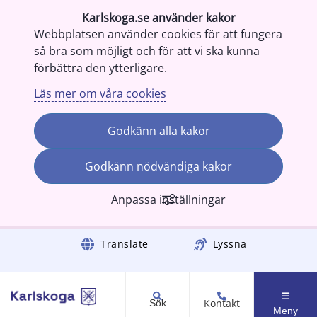
Karlskoga.se använder kakor
Webbplatsen använder cookies för att fungera
så bra som möjligt och för att vi ska kunna
förbättra den ytterligare.
Läs mer om våra cookies
Godkänn alla kakor
Godkänn nödvändiga kakor
Anpassa inställningar
Gå till innehåll
Translate
Lyssna
Kontakt
Sök
Meny