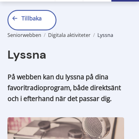
Tillbaka
Seniorwebben
/
Digitala aktiviteter
/
Lyssna
Lyssna
På webben kan du lyssna på dina 
favoritradioprogram, både direktsänt 
och i efterhand när det passar dig.