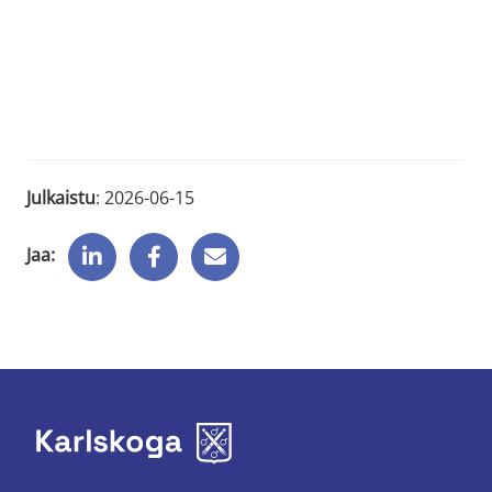
Julkaistu
: 
2026-06-15
Jaa: