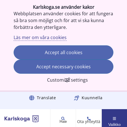
Karlskoga.se använder kakor
Webbplatsen använder cookies för att fungera
så bra som möjligt och för att vi ska kunna
förbättra den ytterligare.
Läs mer om våra cookies
Accept all cookies
Accept necessary cookies
Customize settings
Gå till innehåll
Translate
Kuunnella
Ota yhteyttä
Hae
Valikko