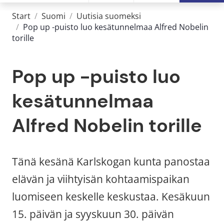
Start
/
Suomi
/
Uutisia suomeksi
/
Pop up -puisto luo kesätunnelmaa Alfred Nobelin
torille
Pop up -puisto luo 
kesätunnelmaa 
Alfred Nobelin torille
Tänä kesänä Karlskogan kunta panostaa 
elävän ja viihtyisän kohtaamispaikan 
luomiseen keskelle keskustaa. Kesäkuun 
15. päivän ja syyskuun 30. päivän 