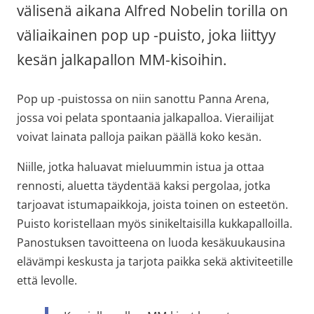
välisenä aikana Alfred Nobelin torilla on 
väliaikainen pop up -puisto, joka liittyy 
kesän jalkapallon MM-kisoihin.
Pop up -puistossa on niin sanottu Panna Arena, 
jossa voi pelata spontaania jalkapalloa. Vierailijat 
voivat lainata palloja paikan päällä koko kesän.
Niille, jotka haluavat mieluummin istua ja ottaa 
rennosti, aluetta täydentää kaksi pergolaa, jotka 
tarjoavat istumapaikkoja, joista toinen on esteetön. 
Puisto koristellaan myös sinikeltaisilla kukkapalloilla. 
Panostuksen tavoitteena on luoda kesäkuukausina 
elävämpi keskusta ja tarjota paikka sekä aktiviteetille 
että levolle.