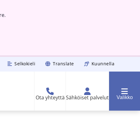
re.
Selkokieli
Translate
Kuunnella
Ota yhteyttä
Sähköiset palvelut
Valikko