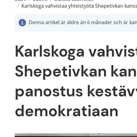
/
Karlskoga vahvistaa yhteistyötä Shepetivkan kans
Denna artikel är äldre än 6 månader och är kans
Karlskoga vahvis
Shepetivkan kans
panostus kestävy
demokratiaan