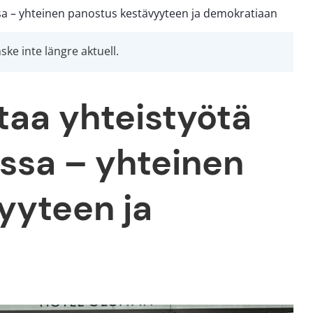
sa – yhteinen panostus kestävyyteen ja demokratiaan
ke inte längre aktuell.
taa yhteistyötä 
sa – yhteinen 
yteen ja 