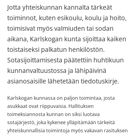
Jotta yhteiskunnan kannalta tärkeät 
toiminnot, kuten esikoulu, koulu ja hoito, 
toimisivat myös valmiuden tai sodan 
aikana, Karlskogan kunta sijoittaa kaiken 
toistaiseksi palkatun henkilöstön. 
Sotasijoittamisesta päätettiin huhtikuun 
kunnanvaltuustossa ja lähipäivinä 
asianosaisille lähetetään tiedotuskirje.
Karlskogan kunnassa on paljon toimintaa, josta 
asukkaat ovat riippuvaisia. Hallituksen 
toimeksiannosta kunnan on siksi luotava 
sotajärjestö, joka kykenee ylläpitämään tärkeitä 
yhteiskunnallisia toimintoja myös vakavan rasituksen 