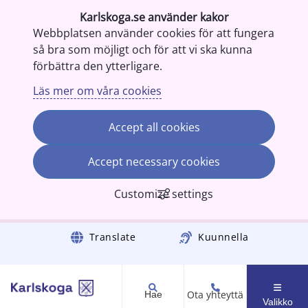
Karlskoga.se använder kakor
Webbplatsen använder cookies för att fungera
så bra som möjligt och för att vi ska kunna
förbättra den ytterligare.
Läs mer om våra cookies
Accept all cookies
Accept necessary cookies
Customize settings
Gå till innehåll
Translate
Kuunnella
Ota yhteyttä
Hae
Valikko