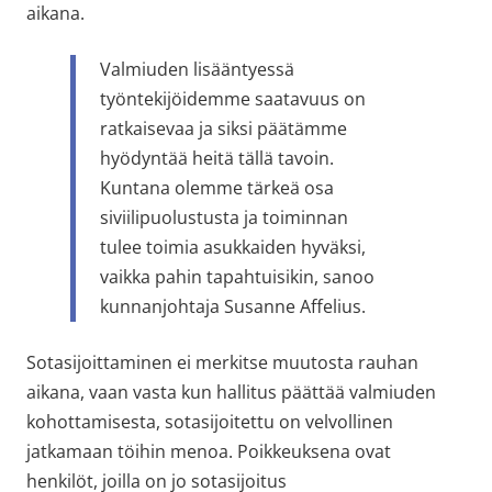
aikana.
Valmiuden lisääntyessä 
työntekijöidemme saatavuus on 
ratkaisevaa ja siksi päätämme 
hyödyntää heitä tällä tavoin. 
Kuntana olemme tärkeä osa 
siviilipuolustusta ja toiminnan 
tulee toimia asukkaiden hyväksi, 
vaikka pahin tapahtuisikin, sanoo 
kunnanjohtaja Susanne Affelius.
Sotasijoittaminen ei merkitse muutosta rauhan 
aikana, vaan vasta kun hallitus päättää valmiuden 
kohottamisesta, sotasijoitettu on velvollinen 
jatkamaan töihin menoa. Poikkeuksena ovat 
henkilöt, joilla on jo sotasijoitus 