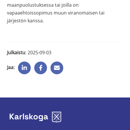
maanpuolustuksessa tai joilla on 
vapaaehtoissopimus muun viranomaisen tai 
järjestön kanssa.
Julkaistu
: 
2025-09-03
Jaa: