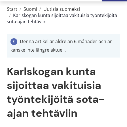
Start
/
Suomi
/
Uutisia suomeksi
/
Karlskogan kunta sijoittaa vakituisia työntekijöitä
sota-ajan tehtäviin
Denna artikel är äldre än 6 månader och är
kanske inte längre aktuell.
Karlskogan kunta 
sijoittaa 
vakituisia 
työntekijöitä 
sota-
ajan tehtäviin 