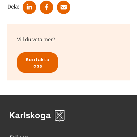
Dela:
Vill du veta mer?
Kontakta
oss