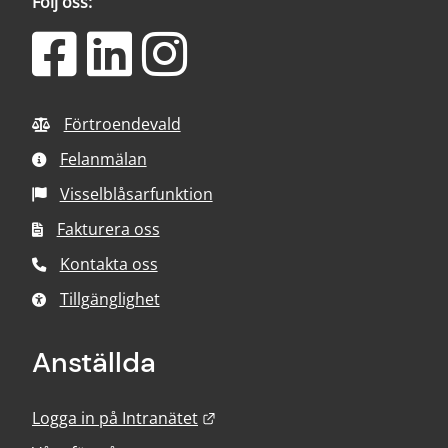
Följ oss:
Förtroendevald
Felanmälan
Visselblåsarfunktion
Fakturera oss
Kontakta oss
Tillgänglighet
Anställda
Länk till annan webbplats.
Logga in på Intranätet