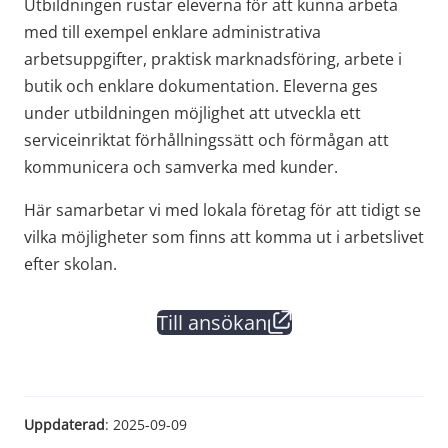
Utbildningen rustar eleverna för att kunna arbeta 
med till exempel enklare administrativa 
arbetsuppgifter, praktisk marknadsföring, arbete i 
butik och enklare dokumentation. Eleverna ges 
under utbildningen möjlighet att utveckla ett 
serviceinriktat förhållningssätt och förmågan att 
kommunicera och samverka med kunder.
Här samarbetar vi med lokala företag för att tidigt se 
vilka möjligheter som finns att komma ut i arbetslivet 
efter skolan.
Till ansökan
(länk till annan webbplat
Uppdaterad
: 
2025-09-09