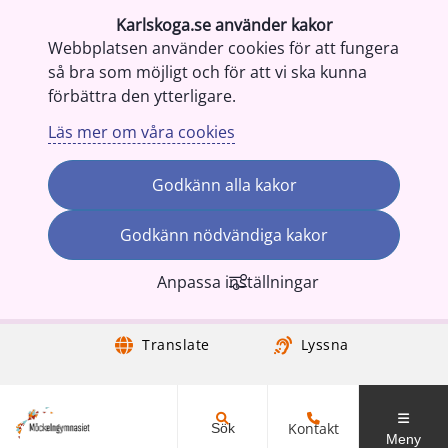
Karlskoga.se använder kakor
Webbplatsen använder cookies för att fungera
så bra som möjligt och för att vi ska kunna
förbättra den ytterligare.
Läs mer om våra cookies
Godkänn alla kakor
Godkänn nödvändiga kakor
Anpassa inställningar
Gå till innehåll
Translate
Lyssna
Kontakt
Sök
Meny