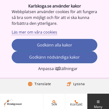
Karlskoga.se använder kakor
Webbplatsen använder cookies för att fungera
så bra som möjligt och för att vi ska kunna
förbättra den ytterligare.
Läs mer om våra cookies
Godkänn alla kakor
Godkänn nödvändiga kakor
Anpassa inställningar
Gå till innehåll
Translate
Lyssna
Kontakt
Sök
Meny