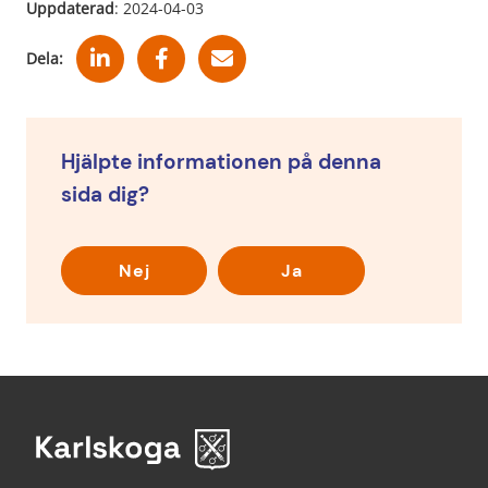
Uppdaterad
: 
2024-04-03
Dela:
Hjälpte informationen på denna
sida dig?
Nej
Ja