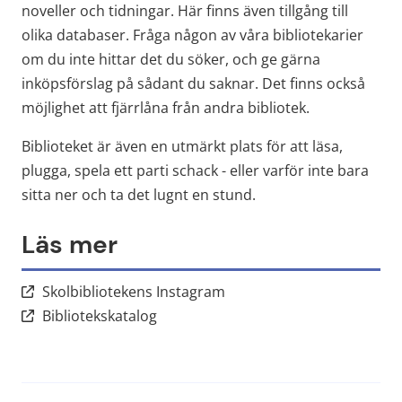
noveller och tidningar. Här finns även tillgång till 
olika databaser. Fråga någon av våra bibliotekarier 
om du inte hittar det du söker, och ge gärna 
inköpsförslag på sådant du saknar. Det finns också 
möjlighet att fjärrlåna från andra bibliotek.
Biblioteket är även en utmärkt plats för att läsa, 
plugga, spela ett parti schack - eller varför inte bara 
sitta ner och ta det lugnt en stund.
Läs mer
Länk till annan webbplats,
Skolbibliotekens Instagram
Länk till annan webbplats.
Bibliotekskatalog