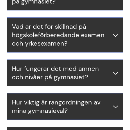
på gymnasiet?
Vad är det för skillnad på
högskoleförberedande examen
och yrkesexamen?
Hur fungerar det med ämnen
och nivåer på gymnasiet?
Hur viktig är rangordningen av
mina gymnasieval?