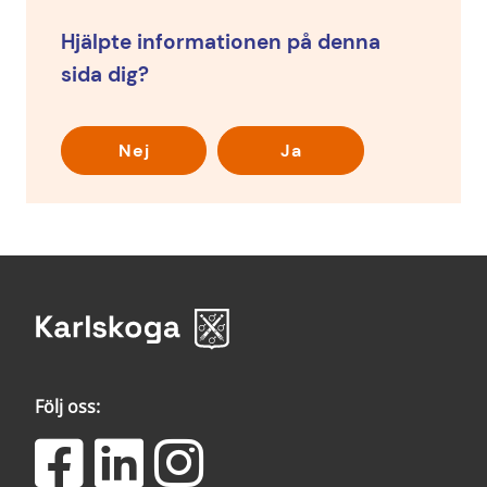
Hjälpte informationen på denna
sida dig?
Nej
Ja
Följ oss: