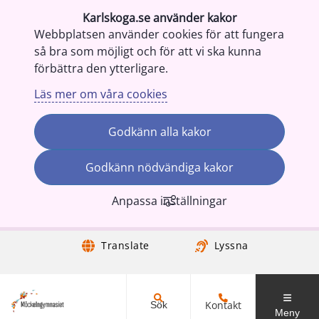
Karlskoga.se använder kakor
Webbplatsen använder cookies för att fungera
så bra som möjligt och för att vi ska kunna
förbättra den ytterligare.
Läs mer om våra cookies
Godkänn alla kakor
Godkänn nödvändiga kakor
Anpassa inställningar
Gå till innehåll
Translate
Lyssna
Kontakt
Sök
Meny