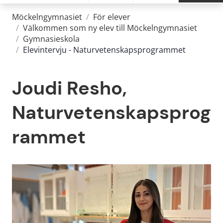
Möckelngymnasiet
/
För elever
/
Välkommen som ny elev till Möckelngymnasiet
/
Gymnasieskola
/
Elevintervju - Naturvetenskapsprogrammet
Joudi Resho, 
Naturvetenskapsprog
rammet