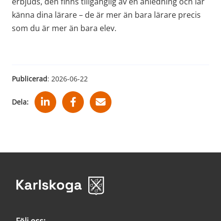
erbjuds, den finns tillgänglig av en anledning och lär 
känna dina lärare – de är mer än bara lärare precis 
som du är mer än bara elev. 
Publicerad
: 
2026-06-22
Dela: