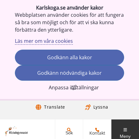
Karlskoga.se använder kakor
Webbplatsen använder cookies för att fungera
så bra som möjligt och för att vi ska kunna
förbättra den ytterligare.
Läs mer om våra cookies
Godkänn alla kakor
Godkänn nödvändiga kakor
Anpassa inställningar
Gå till innehåll
Translate
Lyssna
Kontakt
Sök
Meny