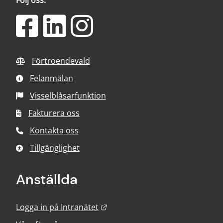
Följ oss:
Förtroendevald
Felanmälan
Visselblåsarfunktion
Fakturera oss
Kontakta oss
Tillgänglighet
Anställda
Länk till annan webbplats.
Logga in på Intranätet