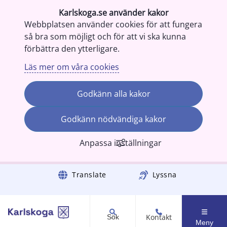
Karlskoga.se använder kakor
Webbplatsen använder cookies för att fungera
så bra som möjligt och för att vi ska kunna
förbättra den ytterligare.
Läs mer om våra cookies
Godkänn alla kakor
Godkänn nödvändiga kakor
Anpassa inställningar
Gå till innehåll
Translate
Lyssna
Kontakt
Sök
Meny