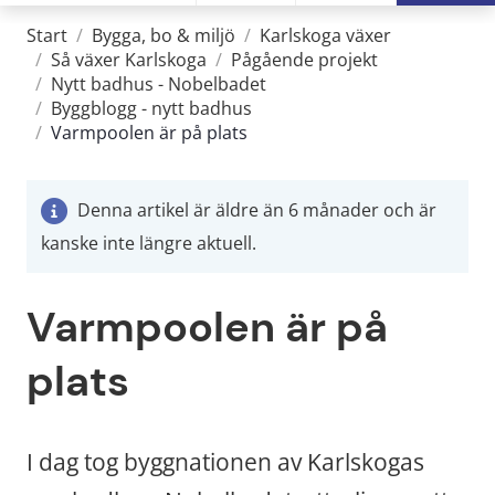
Start
/
Bygga, bo & miljö
/
Karlskoga växer
/
Så växer Karlskoga
/
Pågående projekt
/
Nytt badhus - Nobelbadet
/
Byggblogg - nytt badhus
/
Varmpoolen är på plats
Denna artikel är äldre än 6 månader och är
kanske inte längre aktuell.
Varmpoolen är på 
plats
I dag tog byggnationen av Karlskogas 