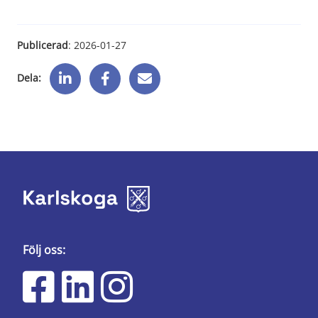
Publicerad
: 
2026-01-27
Dela:
Följ oss: