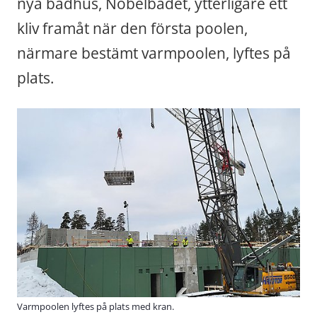
nya badhus, Nobelbadet, ytterligare ett 
kliv framåt när den första poolen, 
närmare bestämt varmpoolen, lyftes på 
plats.
Varmpoolen lyftes på plats med kran.