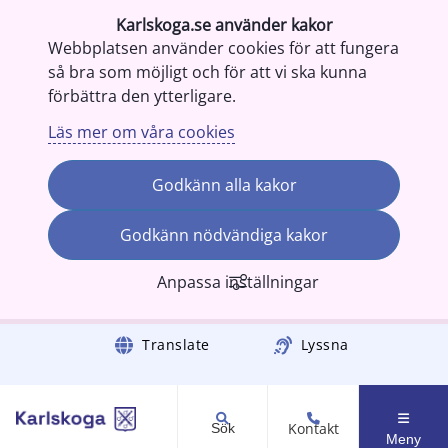
Karlskoga.se använder kakor
Webbplatsen använder cookies för att fungera
så bra som möjligt och för att vi ska kunna
förbättra den ytterligare.
Läs mer om våra cookies
Godkänn alla kakor
Godkänn nödvändiga kakor
Anpassa inställningar
Gå till innehåll
Translate
Lyssna
Kontakt
Sök
Meny