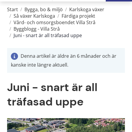
Start
/
Bygga, bo & miljö
/
Karlskoga växer
/
Så växer Karlskoga
/
Färdiga projekt
/
Vård- och omsorgsboendet Villa Strå
/
Byggblogg - Villa Strå
/
Juni - snart är all träfasad uppe
Denna artikel är äldre än 6 månader och är
kanske inte längre aktuell.
Juni - snart är all 
träfasad uppe