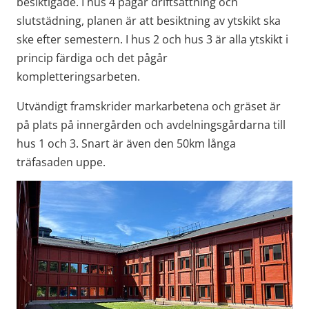
besiktigade. I hus 4 pågår driftsättning och 
slutstädning, planen är att besiktning av ytskikt ska 
ske efter semestern. I hus 2 och hus 3 är alla ytskikt i 
princip färdiga och det pågår 
kompletteringsarbeten.
Utvändigt framskrider markarbetena och gräset är 
på plats på innergården och avdelningsgårdarna till 
hus 1 och 3. Snart är även den 50km långa 
träfasaden uppe.