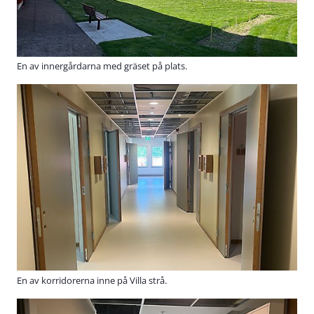
En av innergårdarna med gräset på plats.
En av korridorerna inne på Villa strå.