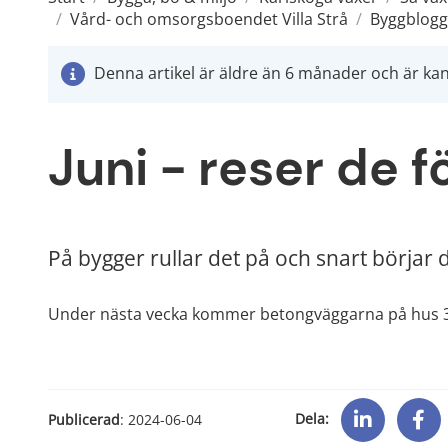
/
Vård- och omsorgsboendet Villa Strå
/
Byggblogg 
Denna artikel är äldre än 6 månader och är kans
Juni - reser de f
På bygger rullar det på och snart börjar 
Under nästa vecka kommer betongväggarna på hus 3 at
Dela:
Publicerad
: 
2024-06-04