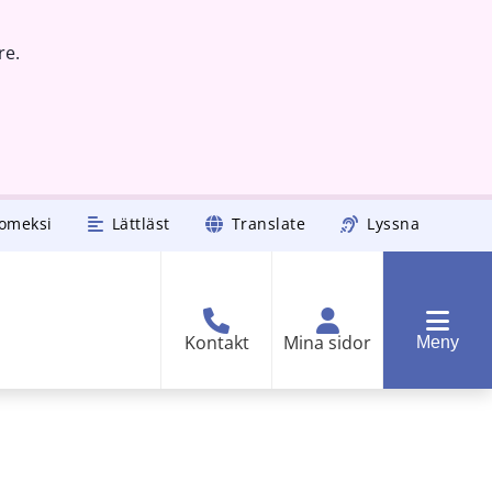
re.
omeksi
Lättläst
Translate
Lyssna
Kontakt
Mina sidor
Meny