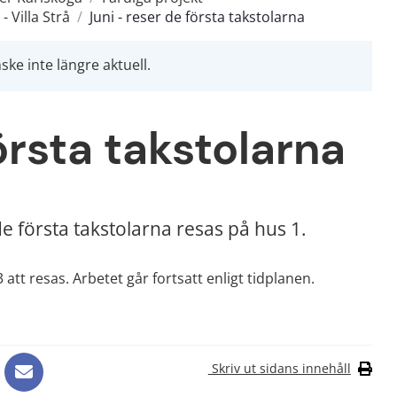
- Villa Strå
/
Juni - reser de första takstolarna
ke inte längre aktuell.
örsta takstolarna
de första takstolarna resas på hus 1.
t resas. Arbetet går fortsatt enligt tidplanen.
Skriv ut sidans innehåll