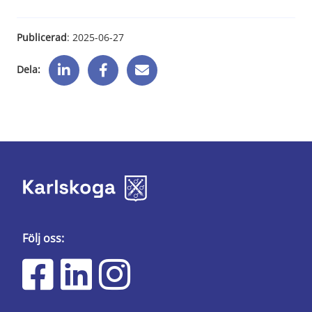
Publicerad
: 
2025-06-27
Dela:
Följ oss: