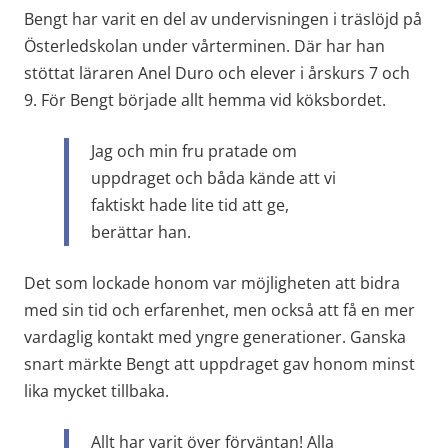
Bengt har varit en del av undervisningen i träslöjd på 
Österledskolan under vårterminen. Där har han 
stöttat läraren Anel Duro och elever i årskurs 7 och 
9. För Bengt började allt hemma vid köksbordet.
Jag och min fru pratade om 
uppdraget och båda kände att vi 
faktiskt hade lite tid att ge, 
berättar han.
Det som lockade honom var möjligheten att bidra 
med sin tid och erfarenhet, men också att få en mer 
vardaglig kontakt med yngre generationer. Ganska 
snart märkte Bengt att uppdraget gav honom minst 
lika mycket tillbaka.
Allt har varit över förväntan! Alla 