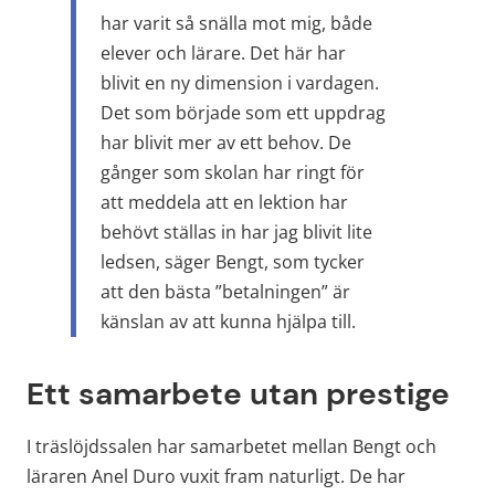
har varit så snälla mot mig, både 
elever och lärare. Det här har 
blivit en ny dimension i vardagen. 
Det som började som ett uppdrag 
har blivit mer av ett behov. De 
gånger som skolan har ringt för 
att meddela att en lektion har 
behövt ställas in har jag blivit lite 
ledsen, säger Bengt, som tycker 
att den bästa ”betalningen” är 
känslan av att kunna hjälpa till.
Ett samarbete utan prestige
I träslöjdssalen har samarbetet mellan Bengt och 
läraren Anel Duro vuxit fram naturligt. De har 