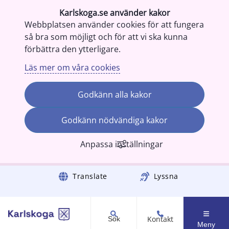
Karlskoga.se använder kakor
Webbplatsen använder cookies för att fungera
så bra som möjligt och för att vi ska kunna
förbättra den ytterligare.
Läs mer om våra cookies
Godkänn alla kakor
Godkänn nödvändiga kakor
Anpassa inställningar
Gå till innehåll
Translate
Lyssna
Kontakt
Sök
Meny