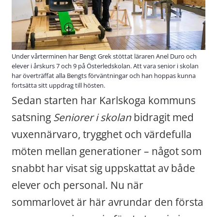
Under vårterminen har Bengt Grek stöttat läraren Anel Duro och
elever i årskurs 7 och 9 på Österledskolan. Att vara senior i skolan
har överträffat alla Bengts förväntningar och han hoppas kunna
fortsätta sitt uppdrag till hösten.
Sedan starten har Karlskoga kommuns 
satsning 
Seniorer i skolan
 bidragit med 
vuxennärvaro, trygghet och värdefulla 
möten mellan generationer – något som 
snabbt har visat sig uppskattat av både 
elever och personal. Nu när 
sommarlovet är här avrundar den första 