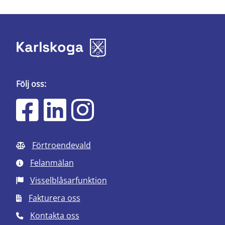
Följ oss:
Förtroendevald
Felanmälan
Visselblåsarfunktion
Fakturera oss
Kontakta oss