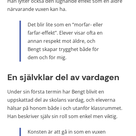
Han lyfter också den lugnande effekt som en äldre 
närvarande vuxen kan ha.
Det blir lite som en “morfar- eller 
farfar-effekt”. Elever visar ofta en 
annan respekt mot äldre, och 
Bengt skapar trygghet både för 
dem och för mig.
En självklar del av vardagen
Under sin första termin har Bengt blivit en 
uppskattad del av skolans vardag, och eleverna 
hälsar på honom både i och utanför klassrummet. 
Han beskriver själv sin roll som enkel men viktig.
Konsten är att gå in som en vuxen 