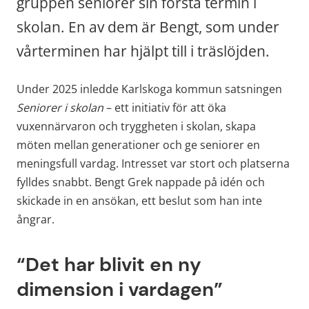
gruppen seniorer sin första termin i 
skolan. En av dem är Bengt, som under 
vårterminen har hjälpt till i träslöjden.
Under 2025 inledde Karlskoga kommun satsningen 
Seniorer i skolan
 – ett initiativ för att öka 
vuxennärvaron och tryggheten i skolan, skapa 
möten mellan generationer och ge seniorer en 
meningsfull vardag. Intresset var stort och platserna 
fylldes snabbt. Bengt Grek nappade på idén och 
skickade in en ansökan, ett beslut som han inte 
ångrar.
“Det har blivit en ny 
dimension i vardagen”