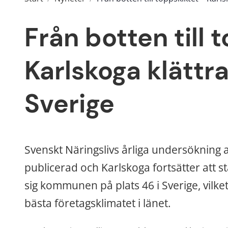
Från botten till 
Karlskoga klättrar 
Sverige
Svenskt Näringslivs årliga undersökning
publicerad och Karlskoga fortsätter att stä
sig kommunen på plats 46 i Sverige, vilket
bästa företagsklimatet i länet.