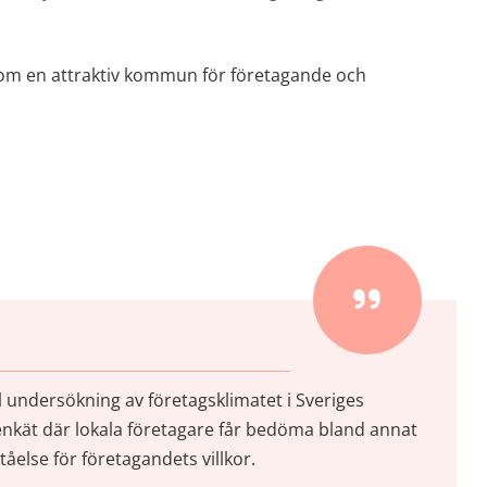
som en attraktiv kommun för företagande och 
 undersökning av företagsklimatet i Sveriges 
enkät där lokala företagare får bedöma bland annat 
else för företagandets villkor.