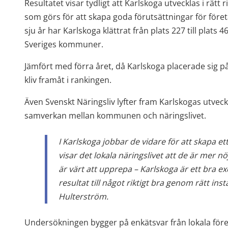
Resultatet visar tydligt att Karlskoga utvecklas i rätt r
som görs för att skapa goda förutsättningar för föret
sju år har Karlskoga klättrat från plats 227 till plats 
Sveriges kommuner.
Jämfört med förra året, då Karlskoga placerade sig på p
kliv framåt i rankingen.
Även Svenskt Näringsliv lyfter fram Karlskogas utveck
samverkan mellan kommunen och näringslivet.
I Karlskoga jobbar de vidare för att skapa ett 
visar det lokala näringslivet att de är mer nö
är värt att upprepa – Karlskoga är ett bra ex
resultat till något riktigt bra genom rätt inst
Hulterström.
Undersökningen bygger på enkätsvar från lokala fö