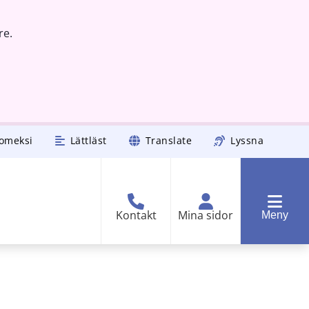
re.
omeksi
Lättläst
Translate
Lyssna
Kontakt
Mina sidor
Meny