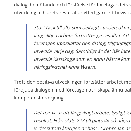
dialog, bemötande och förståelse för företagandets vil
utveckling och årets resultat är ytterligare ett bevis p
Stort tack till alla som deltagit i undersöknin
långsiktiga arbete fortsätter ge resultat. Att v
företagen uppskattar den dialog, tillgängligh
utveckla varje dag. Samtidigt är det här inget
utveckla Karlskoga som en ännu bättre kommu
näringslivschef Anna Waern.
Trots den positiva utvecklingen fortsätter arbetet med
fördjupa dialogen med företagen och skapa ännu bättre
kompetensförsörjning.
Det här visar att långsiktigt arbete, tydligt 
resultat. Från plats 227 till plats 46 på några 
vi dessutom återigen är bäst i Örebro län är 