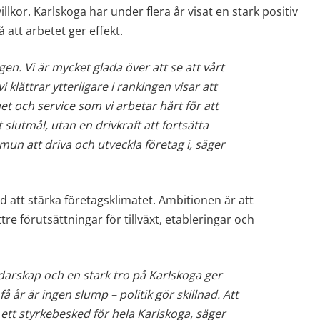
lkor. Karlskoga har under flera år visat en stark positiv 
å att arbetet ger effekt.
gen. Vi är mycket glada över att se att vårt 
i klättrar ytterligare i rankingen visar att 
et och service som vi arbetar hårt för att 
 slutmål, utan en drivkraft att fortsätta 
n att driva och utveckla företag i, säger 
 att stärka företagsklimatet. Ambitionen är att 
 förutsättningar för tillväxt, etableringar och 
ledarskap och en stark tro på Karlskoga ger 
få år är ingen slump – politik gör skillnad. Att 
ett styrkebesked för hela Karlskoga, säger 