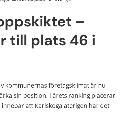
toppskiktet – 
till plats 46 i 
 av kommunernas företagsklimat är nu 
rka sin position. I årets ranking placerar 
 innebär att Karlskoga återigen har det 