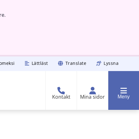
re.
omeksi
Lättläst
Translate
Lyssna
Kontakt
Mina sidor
Meny