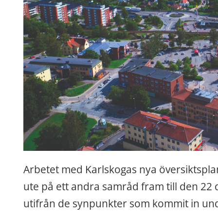
Arbetet med Karlskogas nya översiktsplan p
ute på ett andra samråd fram till den 22
utifrån de synpunkter som kommit in un