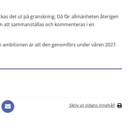
ickas det ut på granskning. Då får allmänheten återigen 
n att sammanställas och kommenteras i en 
en ambitionen är att den genomförs under våren 2027.
Skriv ut sidans innehåll