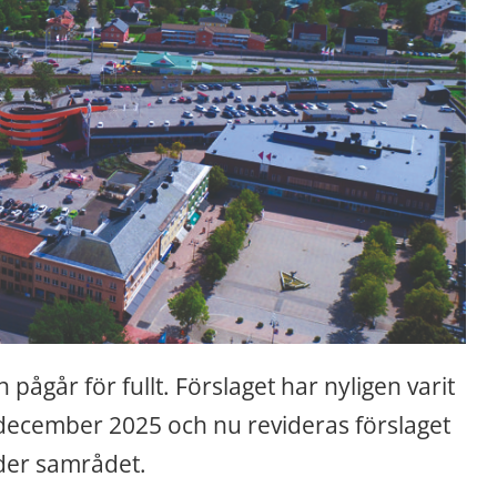
ågår för fullt. Förslaget har nyligen varit 
 december 2025 och nu revideras förslaget 
der samrådet.