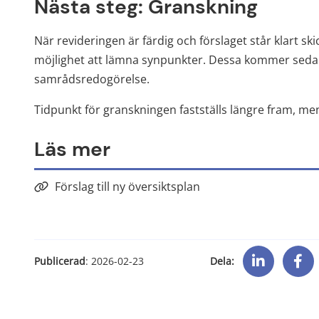
Nästa steg: Granskning
När revideringen är färdig och förslaget står klart sk
möjlighet att lämna synpunkter. Dessa kommer seda
samrådsredogörelse.
Tidpunkt för granskningen fastställs längre fram, m
Läs mer
Förslag till ny översiktsplan
Dela:
Publicerad
: 
2026-02-23