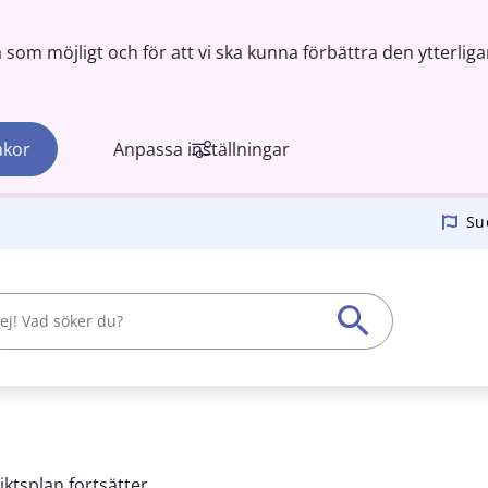
om möjligt och för att vi ska kunna förbättra den ytterliga
akor
Anpassa inställningar
Su
ktsplan fortsätter