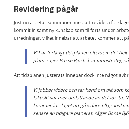
Revidering pågår
Just nu arbetar kommunen med att revidera förslaget 
kommit in samt ny kunskap som tillförts under arbet
utredningar, vilket innebär att arbetet kommer att p
Vi har förlängt tidsplanen eftersom det helt e
plats, säger Bosse Björk, kommunstrateg p
Att tidsplanen justerats innebär dock inte något avbr
Vi jobbar vidare och tar hand om allt som 
faktiskt var mer omfattande än det första. 
kommer förslaget att gå vidare till gransknin
senare än tidigare planerat, säger Bosse B