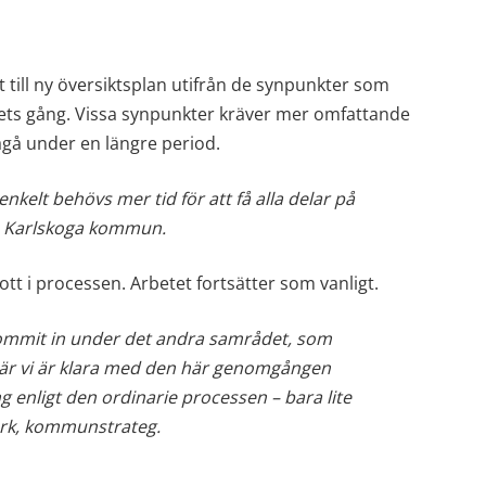
till ny översiktsplan utifrån de synpunkter som 
ets gång. Vissa synpunkter kräver mer omfattande 
ågå under en längre period.
nkelt behövs mer tid för att få alla delar på 
å Karlskoga kommun.
ott i processen. Arbetet fortsätter som vanligt.
kommit in under det andra samrådet, som 
När vi är klara med den här genomgången 
g enligt den ordinarie processen – bara lite 
jörk, kommunstrateg.