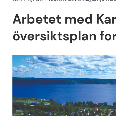
Arbetet med Kar
översiktsplan fo